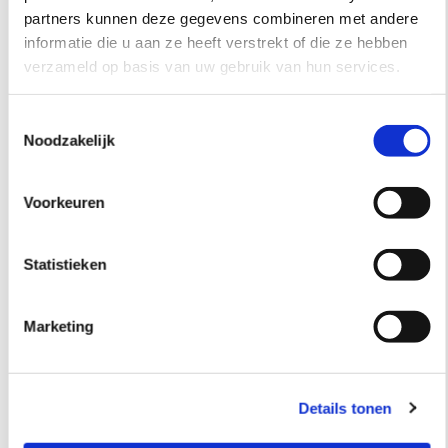
partners kunnen deze gegevens combineren met andere
informatie die u aan ze heeft verstrekt of die ze hebben
verzameld op basis van uw gebruik van hun services.
Toestemmingsselectie
Noodzakelijk
Voorkeuren
info@saskiaroeda.nl
Statistieken
+31(0)6 5352 0672
Marketing
Details tonen